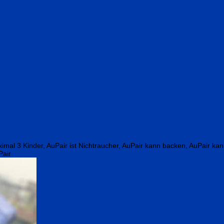
ximal 3 Kinder, AuPair ist Nichtraucher, AuPair kann backen, AuPair 
Pair