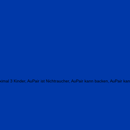
ximal 3 Kinder, AuPair ist Nichtraucher, AuPair kann backen, AuPair ka