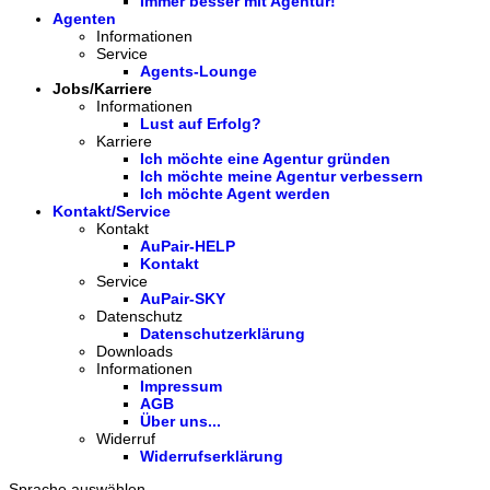
Immer besser mit Agentur!
Agenten
Informationen
Service
Agents-Lounge
Jobs/Karriere
Informationen
Lust auf Erfolg?
Karriere
Ich möchte eine Agentur gründen
Ich möchte meine Agentur verbessern
Ich möchte Agent werden
Kontakt/Service
Kontakt
AuPair-HELP
Kontakt
Service
AuPair-SKY
Datenschutz
Datenschutzerklärung
Downloads
Informationen
Impressum
AGB
Über uns...
Widerruf
Widerrufserklärung
Sprache auswählen