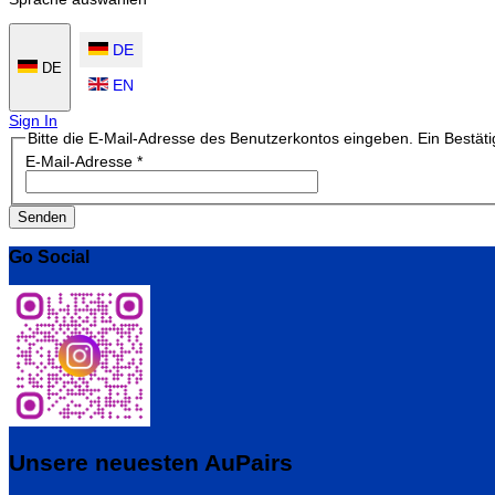
DE
DE
EN
Sign In
Bitte die E-Mail-Adresse des Benutzerkontos eingeben. Ein Bestät
E-Mail-Adresse
*
Senden
Go Social
Unsere neuesten AuPairs