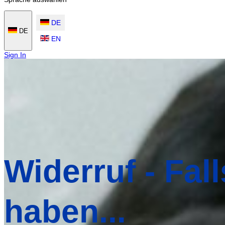
DE
DE
EN
Sign In
Widerruf - Fal
haben...