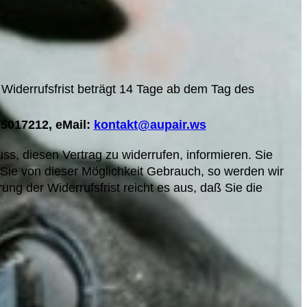
Widerrufsfrist beträgt 14 Tage ab dem Tag des
/5017212, eMail:
kontakt@aupair.ws
luss, diesen Vertrag zu widerrufen, informieren. Sie
Sie von dieser Möglichkeit Gebrauch, so werden wir
ng der Widerrufsfrist reicht es aus, daß Sie die