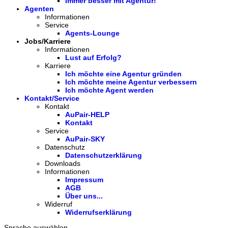
Immer besser mit Agentur!
Agenten
Informationen
Service
Agents-Lounge
Jobs/Karriere
Informationen
Lust auf Erfolg?
Karriere
Ich möchte eine Agentur gründen
Ich möchte meine Agentur verbessern
Ich möchte Agent werden
Kontakt/Service
Kontakt
AuPair-HELP
Kontakt
Service
AuPair-SKY
Datenschutz
Datenschutzerklärung
Downloads
Informationen
Impressum
AGB
Über uns...
Widerruf
Widerrufserklärung
Sprache auswählen