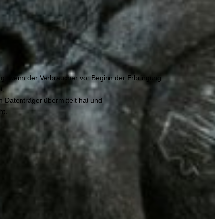
tung, wenn der Verbraucher vor Beginn der Erbringung
t,
Datenträger übermittelt hat und
ht.