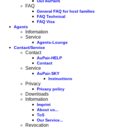
Our AuPairs
FAQ
General FAQ for host families
FAQ Technical
FAQ Visa
Agents
Information
Service
Agents-Lounge
Contact/Service
Contact
AuPair-HELP
Contact
Service
AuPair-SKY
Instructions
Privacy
Privacy policy
Downloads
Information
Imprint
About us...
ToS
Our Service...
Revocation