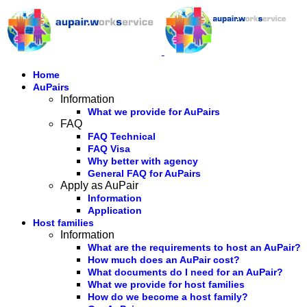
Home
AuPairs
Information
What we provide for AuPairs
FAQ
FAQ Technical
FAQ Visa
Why better with agency
General FAQ for AuPairs
Apply as AuPair
Information
Application
Host families
Information
What are the requirements to host an AuPair?
How much does an AuPair cost?
What documents do I need for an AuPair?
What we provide for host families
How do we become a host family?