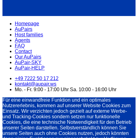
Homepage
AuPairs
Host families
Agents
FAQ
Contact
Our AuPairs
AuPair-SKY
AuPair-HELP
+49 7222 50 17 212
kontakt@aupair.ws
Mo. - Fr. 9:00 - 17:00 Uhr Sa. 10:00 - 16:00 Uhr
Für eine einwandfreie Funktion und ein optimales
Nutzererlebnis, kommen auf unserer Website Cookies zum
Einsatz. Wir verzichten jedoch gezielt auf externe Werbe-
und Tracking-Cookies sondern setzen nur funktionelle
Cookies, die eine technische Notwendigkeit für den Betrieb
unserer Seiten darstellen. Selbstverständlich können Sie
unsere Seiten auch ohne Cookies nutzen, jedoch könnten