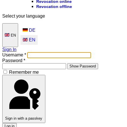
Revocation online
Revocation offline
Select your language
DE
EN
EN
Sign In
Username
*
Password
*
Show Password
Remember me
Sign in with a passkey
Log in